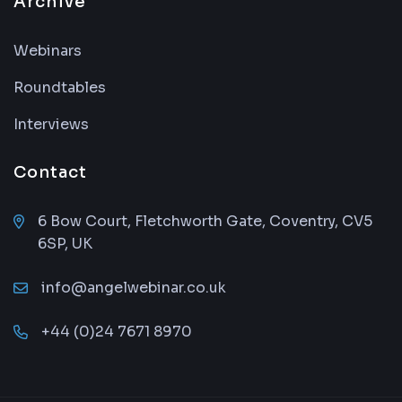
Archive
Webinars
Roundtables
Interviews
Contact
6 Bow Court, Fletchworth Gate, Coventry, CV5
6SP, UK
info@angelwebinar.co.uk
+44 (0)24 7671 8970